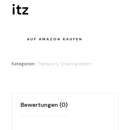
itz
AUF AMAZON KAUFEN
Kategorien:
Transport
,
Unkategorisiert
Bewertungen (0)