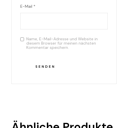
E-Mail
*
Name, E-Mail-Adresse und Website in
diesem Browser für meinen nächsten
Kommentar speichern.
SENDEN
Ähnliche Produkte