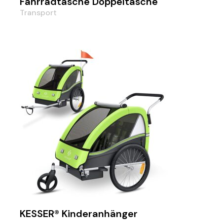
Fahrradtasche Doppeltasche
Transport
KESSER® Kinderanhänger